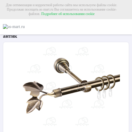
Для оптимизации и корректной работы сайта мы используем файлы cookie.
Продолжая посещать as-mart.ru Вы соглашаетесь на использование cookie-
файлов.
Подробнее об использовании cookie
Главная
Карнизы
Металлические карнизы
Карниз для штор однорядный «
Карниз для штор однорядный «Лист ветка» Ø16Г
антик