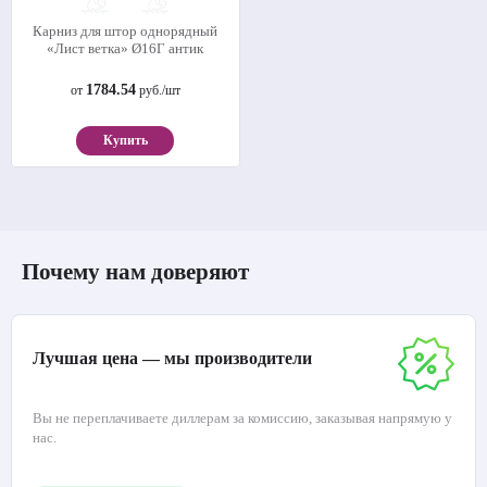
Карниз для штор однорядный
«Лист ветка» Ø16Г антик
1784.54
от
руб./шт
Купить
Почему нам доверяют
Лучшая цена — мы производители
Вы не переплачиваете диллерам за комиссию, заказывая напрямую у
нас.