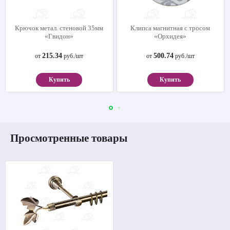
Крючок метал. стеновой 35мм
Клипса магнитная с тросом
«Гвидон»
«Орхидея»
215.34
500.74
от
руб./шт
от
руб./шт
Купить
Купить
Просмотренные товары