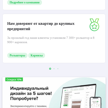
Подробнее о компании
Нам доверяют от квартир до крупных
предприятий
За прошлый год наши клиенты установили 7 300+ рольштор и 8
900+ карнизов.
Рольшторы
Карнизы