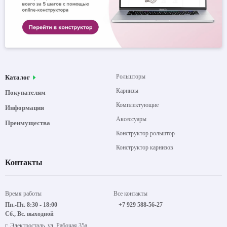
Рольшторы
Каталог
Карнизы
Покупателям
Комплектующие
Информация
Аксессуары
Преимущества
Конструктор рольштор
Конструктор карнизов
Контакты
Время работы
Все контакты
Пн.-Пт. 8:30 - 18:00
+7 929 588-56-27
Сб., Вс. выходной
г. Электросталь, ул. Рабочая 35а