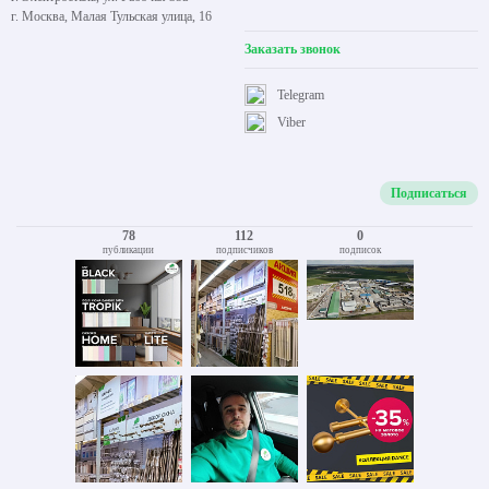
г. Москва, Малая Тульская улица, 16
Заказать звонок
Telegram
Viber
Подписаться
78
112
0
публикации
подписчиков
подписок