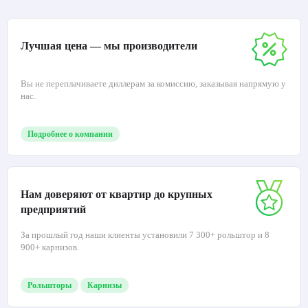
Лучшая цена — мы производители
Вы не переплачиваете диллерам за комиссию, заказывая напрямую у
нас.
Подробнее о компании
Нам доверяют от квартир до крупных
предприятий
За прошлый год наши клиенты установили 7 300+ рольштор и 8
900+ карнизов.
Рольшторы
Карнизы