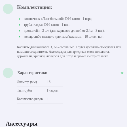
Комплектация:
наконечник «Лист большой» D16 сатин - 1 пара;
труба гладкая D16 сатин - 1 шт.;
кронштейн - 2 шт. (для карнизов длиной от 2,4м - 3 шт.);
кольцо либо кольцо с крючком/зажимом - 10 шт./м. пог.
Карнизы длиной более 3,0м - составные. Трубы идеально стыкуются при
помощи соединителя. Аксессуары для эркерных окон, подхваты,
держатели, крючки, люверсы для штор и прочее смотрите ниже.
Характеристики
Диаметр (мм)
16
Тип трубы
Гладкая
Количество рядов
1
Аксессуары