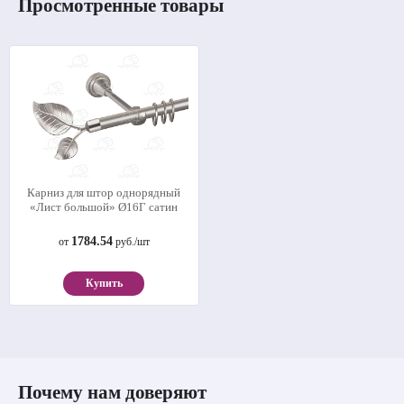
Просмотренные товары
Карниз для штор однорядный
«Лист большой» Ø16Г сатин
1784.54
от
руб./шт
Купить
Почему нам доверяют