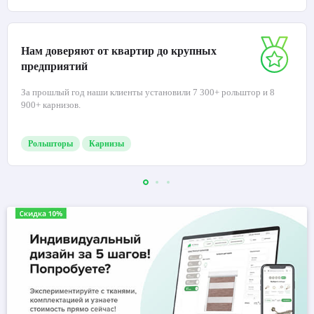
Нам доверяют от квартир до крупных
предприятий
За прошлый год наши клиенты установили 7 300+ рольштор и 8
900+ карнизов.
Рольшторы
Карнизы