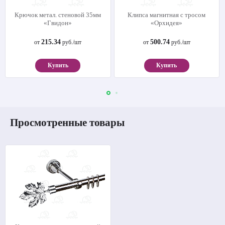
Крючок метал. стеновой 35мм
Клипса магнитная с тросом
«Гвидон»
«Орхидея»
215.34
500.74
от
руб./шт
от
руб./шт
Купить
Купить
Просмотренные товары