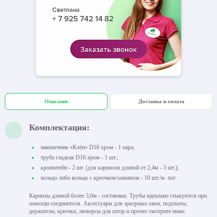
Описание
Доставка и оплата
Комплектация:
наконечник «Клён» D16 хром - 1 пара;
труба гладкая D16 хром - 1 шт.;
кронштейн - 2 шт. (для карнизов длиной от 2,4м - 3 шт.);
кольцо либо кольцо с крючком/зажимом - 10 шт./м. пог.
Карнизы длиной более 3,0м - составные. Трубы идеально стыкуются при
помощи соединителя. Аксессуары для эркерных окон, подхваты,
держатели, крючки, люверсы для штор и прочее смотрите ниже.