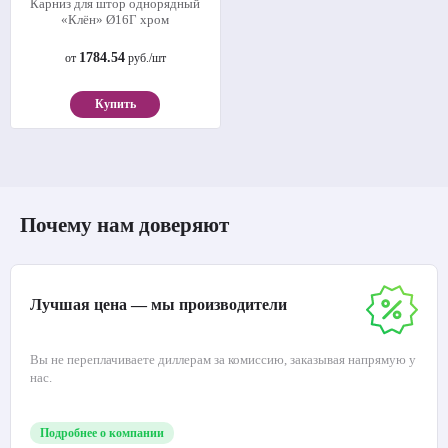
Карниз для штор однорядный
«Клён» Ø16Г хром
1784.54
от
руб./шт
Купить
Почему нам доверяют
Лучшая цена — мы производители
Вы не переплачиваете диллерам за комиссию, заказывая напрямую у
нас.
Подробнее о компании