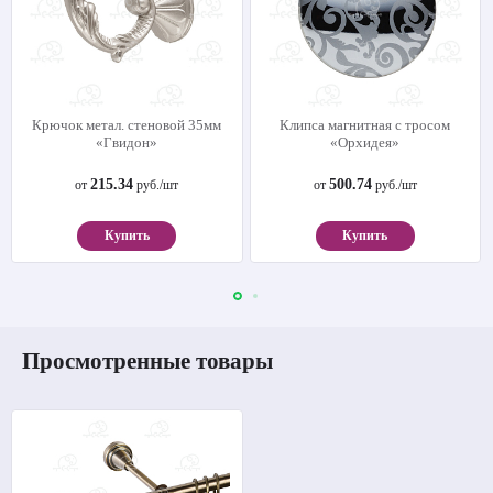
Крючок метал. стеновой 35мм
Клипса магнитная с тросом
«Гвидон»
«Орхидея»
215.34
500.74
от
руб./шт
от
руб./шт
Купить
Купить
Просмотренные товары