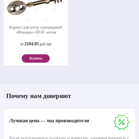
Карниз для штор однорядный
«Игнацио» Ø16Г антик
2184.05
от
руб./шт
Купить
Почему нам доверяют
Лучшая цена — мы производители
Вы не переплачиваете диллерам за комиссию, заказывая напрямую у