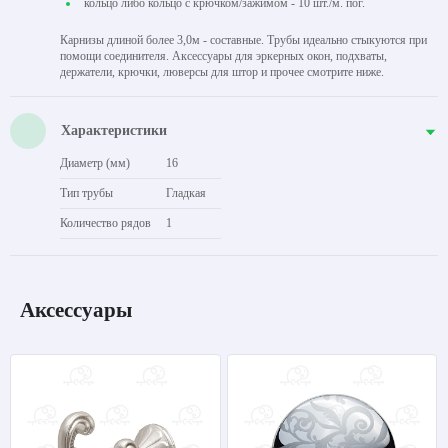
кольцо либо кольцо с крючком/зажимом - 10 шт./м. пог.
Карнизы длиной более 3,0м - составные. Трубы идеально стыкуются при
помощи соединителя. Аксессуары для эркерных окон, подхваты,
держатели, крючки, люверсы для штор и прочее смотрите ниже.
Характеристики
Диаметр (мм)
16
Тип трубы
Гладкая
Количество рядов
1
Аксессуары