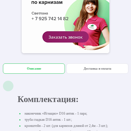
Описание
Доставка и оплата
Комплектация:
наконечник «Игнацио» D16 антик - 1 пара;
труба гладкая D16 антик - 1 шт.;
кронштейн - 2 шт. (для карнизов длиной от 2,4м - 3 шт.);