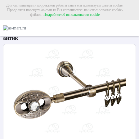
Для оптимизации и корректной работы сайта мы используем файлы cookie.
Продолжая посещать as-mart.ru Вы соглашаетесь на использование cookie-
файлов.
Подробнее об использовании cookie
Главная
Карнизы
Металлические карнизы
Карниз для штор однорядный «
Карниз для штор однорядный «Игнацио» Ø16Г
антик