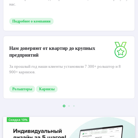
нас.
Подробнее о компании
Нам доверяют от квартир до крупных
предприятий
За прошлый год наши клиенты установили 7 300+ рольштор и 8
900+ карнизов.
Рольшторы
Карнизы