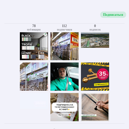
Подписаться
78
112
0
публикации
подписчиков
подписок