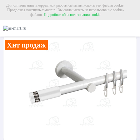
Для оптимизации и корректной работы сайта мы используем файлы cookie.
Продолжая посещать as-mart.ru Вы соглашаетесь на использование cookie-
файлов.
Подробнее об использовании cookie
Главная
Карнизы
Металлические карнизы
Карниз для штор однорядный «
Карниз для штор однорядный «Диос» Ø19Г белый
Хит продаж