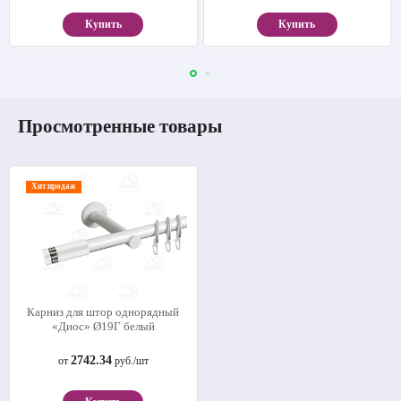
Купить
Купить
Просмотренные товары
Хит продаж
Карниз для штор однорядный
«Диос» Ø19Г белый
2742.34
от
руб./шт