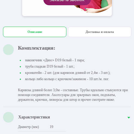
Описание
Доставка и оплата
Комплектация:
наконечник «Диос» D19 белый - 1 пара;
труба гладкая D19 белый - 1 шт.;
кронштейн - 2 шт. (для карнизов длиной от 2,4м - 3 шт.);
кольцо либо кольцо с крючком/зажимом - 10 шт./м. пог.
Карнизы длиной более 3,0м - составные. Трубы идеально стыкуются при
помощи соединителя. Аксессуары для эркерных окон, подхваты,
держатели, крючки, люверсы для штор и прочее смотрите ниже.
Характеристики
Диаметр (мм)
19