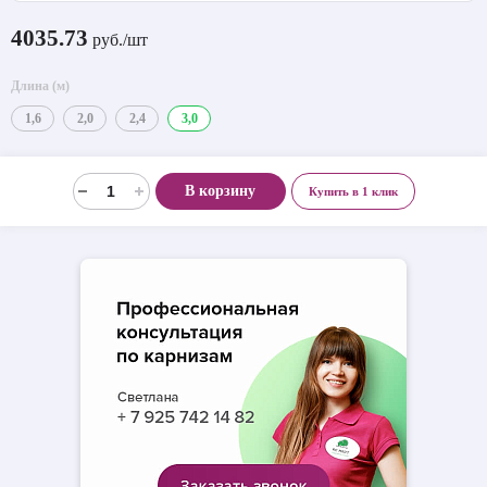
4035.73
руб./шт
Длина (м)
1,6
2,0
2,4
3,0
В корзину
Купить в 1 клик