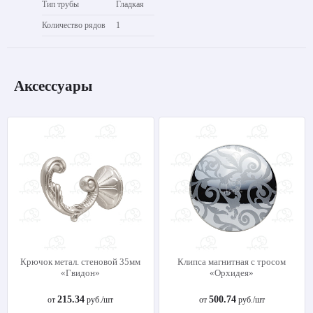
Тип трубы
Гладкая
Количество рядов
1
Аксессуары
Крючок метал. стеновой 35мм
Клипса магнитная с тросом
«Гвидон»
«Орхидея»
215.34
500.74
от
руб./шт
от
руб./шт