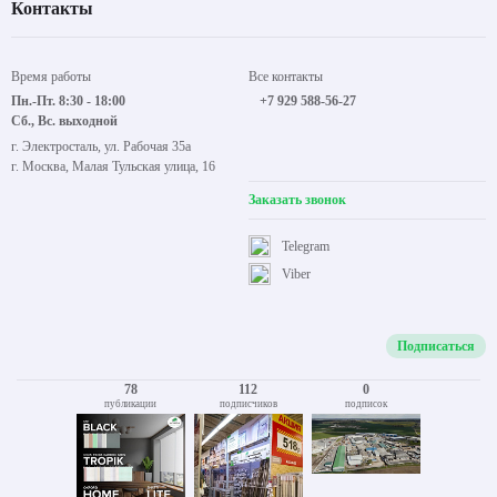
Контакты
Время работы
Все контакты
Пн.-Пт. 8:30 - 18:00
+7 929 588-56-27
Сб., Вс. выходной
г. Электросталь, ул. Рабочая 35а
г. Москва, Малая Тульская улица, 16
Заказать звонок
Telegram
Viber
Подписаться
78
112
0
публикации
подписчиков
подписок