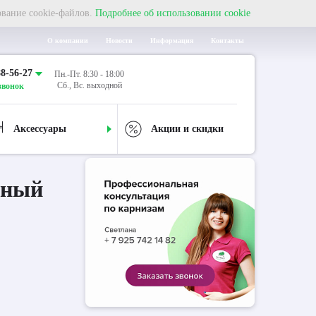
ование cookie-файлов.
Подробнее об использовании cookie
О компании
Новости
Информация
Контакты
88-56-27
Пн.-Пт. 8:30 - 18:00
Сб., Вс. выходной
звонок
Аксессуары
Акции и скидки
дный