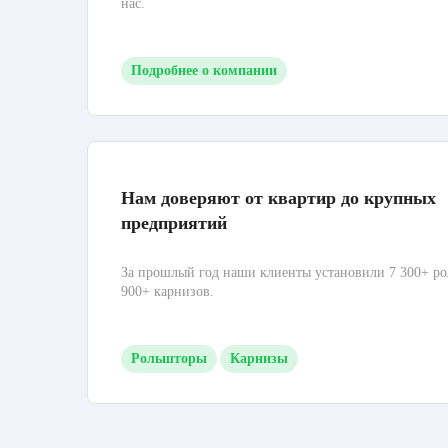
нас.
Подробнее о компании
Нам доверяют от квартир до крупных
предприятий
За прошлый год наши клиенты установили 7 300+ ро
900+ карнизов.
Рольшторы
Карнизы