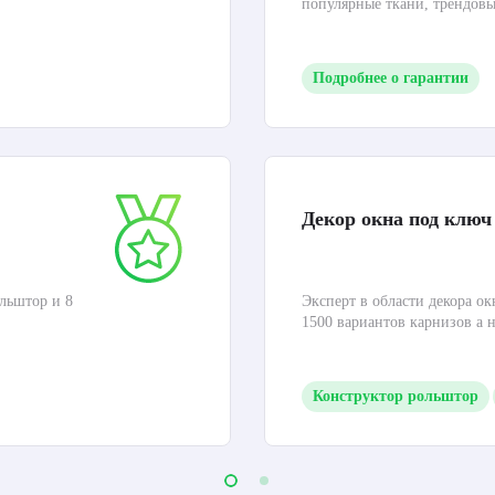
популярные ткани, трендов
Подробнее о гарантии
Декор окна под ключ
льштор и 8
Эксперт в области декора ок
1500 вариантов карнизов а 
Конструктор рольштор