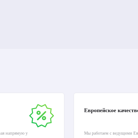
Европейское качеств
вая напрямую у
Мы работаем с ведущими Ев