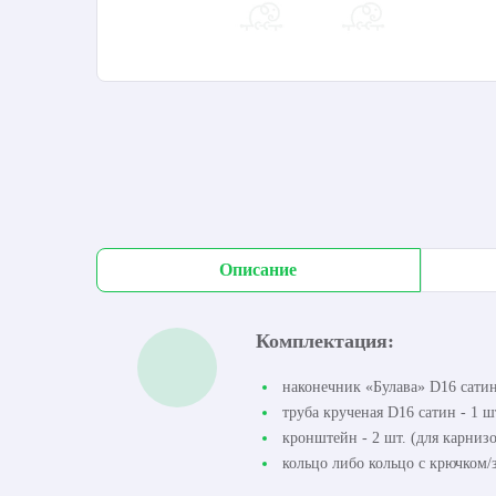
Описание
Комплектация:
наконечник «Булава» D16 сатин 
труба крученая D16 сатин - 1 шт
кронштейн - 2 шт. (для карнизо
кольцо либо кольцо с крючком/з