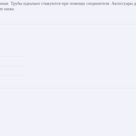
авные. Трубы идеально стыкуются при помощи соединителя. Аксессуары д
те ниже.