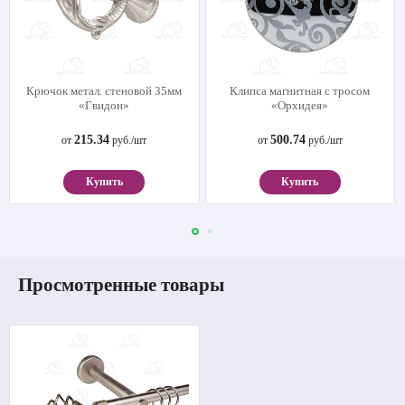
Крючок метал. стеновой 35мм
Клипса магнитная с тросом
«Гвидон»
«Орхидея»
215.34
500.74
от
руб./шт
от
руб./шт
Купить
Купить
Просмотренные товары