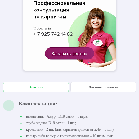
Описание
Доставка и оплата
Комплектация:
наконечник «Ажур» D19 сатин - 1 пара;
труба гладкая D19 сатин - 1 шт.;
кронштейн - 2 шт. (для карнизов длиной от 2,4м - 3 шт.);
кольцо либо кольцо с крючком/зажимом - 10 шт./м. пог.