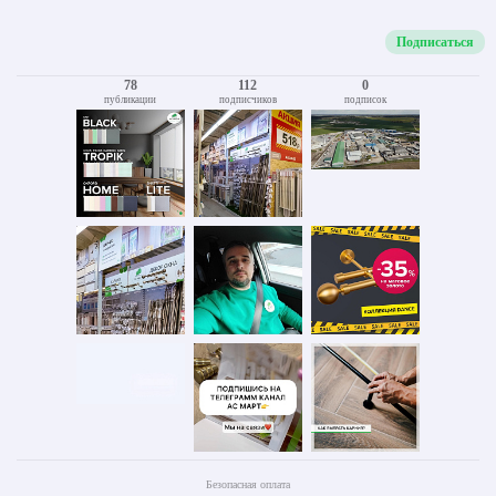
Подписаться
78
112
0
публикации
подписчиков
подписок
Безопасная оплата