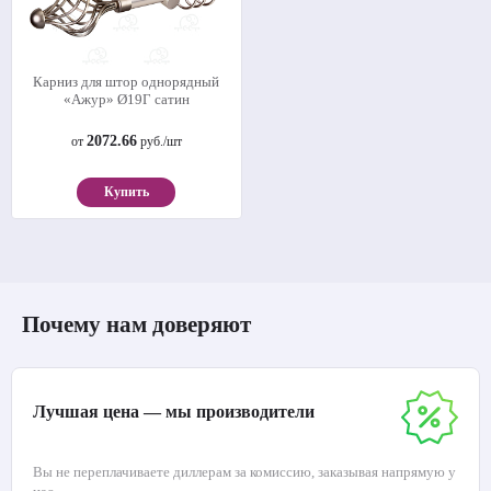
Карниз для штор однорядный
«Ажур» Ø19Г сатин
2072.66
от
руб./шт
Купить
Почему нам доверяют
Лучшая цена — мы производители
Вы не переплачиваете диллерам за комиссию, заказывая напрямую у