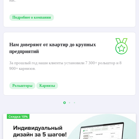
нас.
Подробнее о компании
Нам доверяют от квартир до крупных
предприятий
За прошлый год наши клиенты установили 7 300+ рольштор и 8
900+ карнизов.
Рольшторы
Карнизы