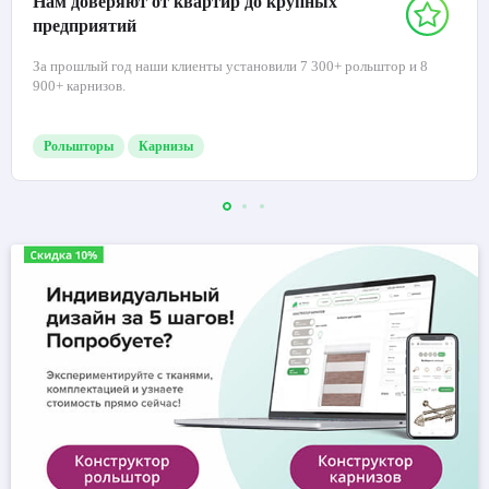
Нам доверяют от квартир до крупных
предприятий
За прошлый год наши клиенты установили 7 300+ рольштор и 8
900+ карнизов.
Рольшторы
Карнизы