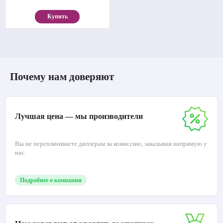
Купить
Почему нам доверяют
Лучшая цена — мы производители
Вы не переплачиваете диллерам за комиссию, заказывая напрямую у
нас.
Подробнее о компании