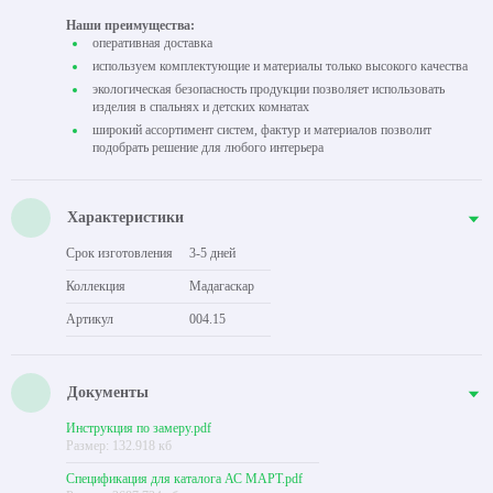
Наши преимущества:
оперативная доставка
используем комплектующие и материалы только высокого качества
экологическая безопасность продукции позволяет использовать
изделия в спальнях и детских комнатах
широкий ассортимент систем, фактур и материалов позволит
подобрать решение для любого интерьера
Характеристики
Срок изготовления
3-5 дней
Коллекция
Мадагаскар
Артикул
004.15
Документы
Инструкция по замеру.pdf
Размер: 132.918 кб
Спецификация для каталога АС МАРТ.pdf