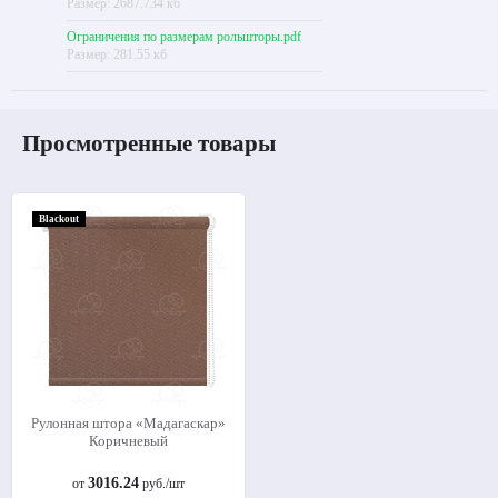
Размер: 2687.734 кб
Ограничения по размерам рольшторы.pdf
Размер: 281.55 кб
Просмотренные товары
Blackout
Рулонная штора «Мадагаскар»
Коричневый
3016.24
от
руб./шт