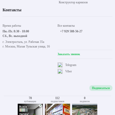
Конструктор карнизов
Контакты
Время работы
Все контакты
Пн.-Пт. 8:30 - 18:00
+7 929 588-56-27
Сб., Вс. выходной
г. Электросталь, ул. Рабочая 35а
г. Москва, Малая Тульская улица, 16
Заказать звонок
Telegram
Viber
Подписаться
78
112
0
публикации
подписчиков
подписок