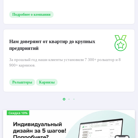
Подробнее о компании
Нам доверяют от квартир до крупных
предприятий
За прошлый год наши клиенты установили 7 300+ рольштор и 8
900+ карнизов.
Рольшторы
Карнизы