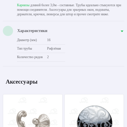
Карнизы
длиной более 3,0м - составные. Трубы идеально стыкуются при
помощи соединителя. Аксессуары для эркерных окон, подхваты,
держатели, крючки, люверсы для штор и прочее смотрите ниже.
Характеристики
Диаметр (мм)
16
Тип трубы
Рифлёная
Количество рядов
2
Аксессуары