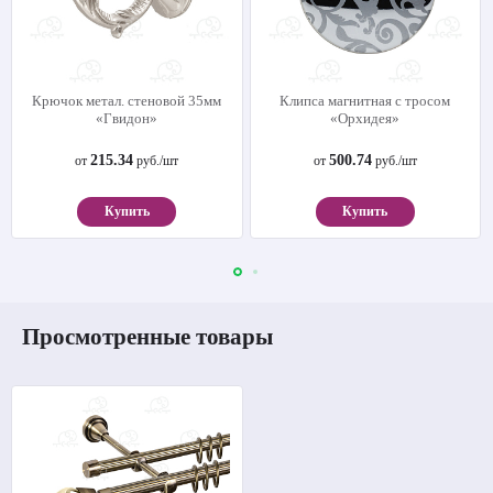
Крючок метал. стеновой 35мм
Клипса магнитная с тросом
«Гвидон»
«Орхидея»
215.34
500.74
от
руб./шт
от
руб./шт
Купить
Купить
Просмотренные товары