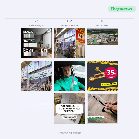
Подписаться
78
112
0
публикации
подписчиков
подписок
Безопасная оплата