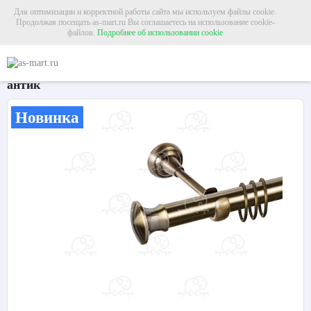
Для оптимизации и корректной работы сайта мы используем файлы cookie.
Продолжая посещать as-mart.ru Вы соглашаетесь на использование cookie-
файлов.
Подробнее об использовании cookie
Главная
Карнизы
Металлические карнизы
Карниз для штор однорядный «
Карниз для штор однорядный «Пьемонт» Ø25Г
антик
Новинка