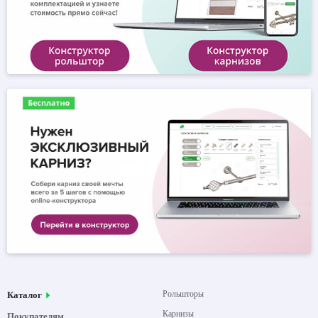
Рольшторы
Каталог
Карнизы
Покупателям