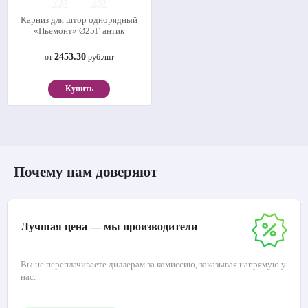
Карниз для штор однорядный
«Пьемонт» Ø25Г антик
2453.30
от
руб./шт
Купить
Почему нам доверяют
Лучшая цена — мы производители
Вы не переплачиваете диллерам за комиссию, заказывая напрямую у
нас.