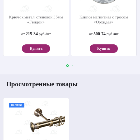
Крючок метал. стеновой 35мм
Клипса магнитная с тросом
«Гвидон»
«Орхидея»
215.34
500.74
от
руб./шт
от
руб./шт
Купить
Купить
Просмотренные товары
Новинка