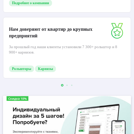
Подробнее о компании
Нам доверяют от квартир до крупных
предприятий
За прошлый год наши клиенты установили 7 300+ рольштор и 8
900+ карнизов.
Рольшторы
Карнизы